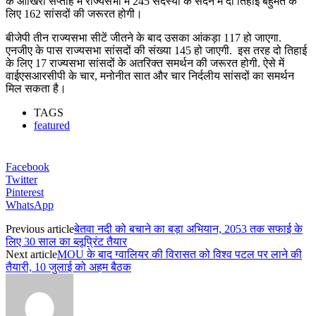
के आखिरी सप्ताह में राज्यसभा में 245 सदस्यों के सदन में दो तिहाई बहुमत के
लिए 162 सांसदों की जरूरत होगी।
बीजेपी तीन राज्यसभा सीटें जीतने के बाद उसका आंकड़ा 117 हो जाएगा.
एनजीए के पास राज्यसभा सांसदों की संख्या 145 हो जाएगी. इस तरह दो तिहाई
के लिए 17 राज्यसभा सांसदों के अतरिक्त समर्थन की जरूरत होगी. ऐसे में
वाईएसआरसीपी के चार, मनोनीत सात और चार निर्दलीय सांसदों का समर्थन
मिल सकता है।
TAGS
featured
Facebook
Twitter
Pinterest
WhatsApp
Previous article
बेतवा नदी को बचाने का बड़ा अभियान, 2053 तक सफाई के
लिए 30 साल का ब्लूप्रिंट तैयार
Next article
MOU के बाद ग्वालियर की विरासत को विश्व पटल पर लाने की
तैयारी, 10 जुलाई को अहम बैठक