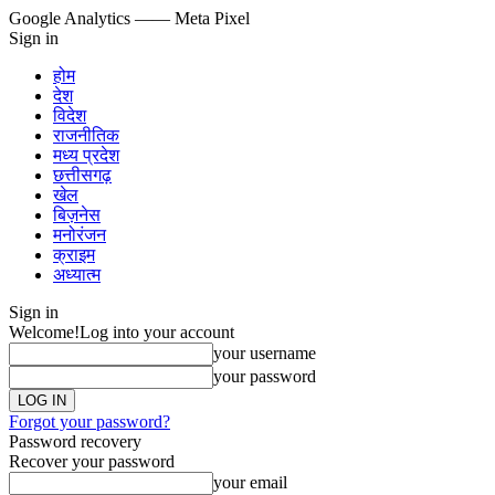
Google Analytics
—— Meta Pixel
Sign in
होम
देश
विदेश
राजनीतिक
मध्य प्रदेश
छत्तीसगढ़
खेल
बिज़नेस
मनोरंजन
क्राइम
अध्यात्म
Sign in
Welcome!
Log into your account
your username
your password
Forgot your password?
Password recovery
Recover your password
your email