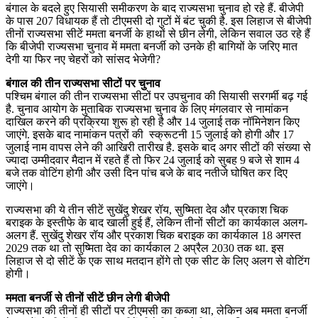
बंगाल के बदले हुए सियासी समीकरण के बाद राज्यसभा चुनाव हो रहे हैं. बीजेपी
के पास 207 विधायक हैं तो टीएमसी दो गुटों में बंट चुकी है. इस लिहाज से बीजेपी
तीनों राज्यसभा सीटें ममता बनर्जी के हाथों से छीन लेगी, लेकिन सवाल उठ रहे हैं
कि बीजेपी राज्यसभा चुनाव में ममता बनर्जी को उनके ही बागियों के जरिए मात
देगी या फिर नए चेहरों को सांसद भेजेगी?
बंगाल की तीन राज्यसभा सीटों पर चुनाव
पश्चिम बंगाल की तीन राज्यसभा सीटों पर उपचुनाव की सियासी सरगर्मी बढ़ गई
है. चुनाव आयोग के मुताबिक राज्यसभा चुनाव के लिए मंगलवार से नामांकन
दाखिल करने की प्रक्रिया शुरू हो रही है और 14 जुलाई तक नॉमिनेशन किए
जाएंगे. इसके बाद नामांकन पत्रों की स्क्रूटनी 15 जुलाई को होगी और 17
जुलाई नाम वापस लेने की आखिरी तारीख है. इसके बाद अगर सीटों की संख्या से
ज्यादा उम्मीदवार मैदान में रहते हैं तो फिर 24 जुलाई को सुबह 9 बजे से शाम 4
बजे तक वोटिंग होगी और उसी दिन पांच बजे के बाद नतीजे घोषित कर दिए
जाएंगे।
राज्यसभा की ये तीन सीटें सुखेंदु शेखर रॉय, सुष्मिता देव और प्रकाश चिक
बराइक के इस्तीफे के बाद खाली हुई हैं, लेकिन तीनों सीटों का कार्यकाल अलग-
अलग हैं. सुखेंदु शेखर रॉय और प्रकाश चिक बराइक का कार्यकाल 18 अगस्त
2029 तक था तो सुष्मिता देव का कार्यकाल 2 अप्रैल 2030 तक था. इस
लिहाज से दो सीटें के एक साथ मतदान होंगे तो एक सीट के लिए अलग से वोटिंग
होगी।
ममता बनर्जी से तीनों सीटें छीन लेगी बीजेपी
राज्यसभा की तीनों ही सीटों पर टीएमसी का कब्जा था, लेकिन अब ममता बनर्जी