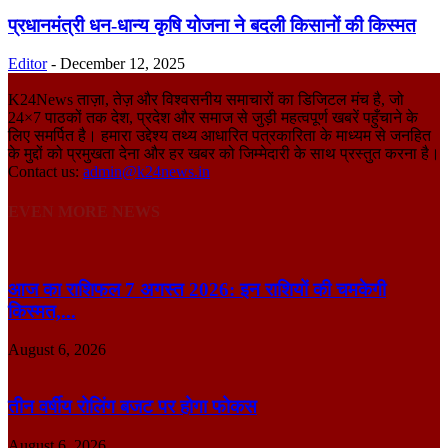
प्रधानमंत्री धन-धान्य कृषि योजना ने बदली किसानों की किस्मत
Editor
-
December 12, 2025
K24News ताज़ा, तेज़ और विश्वसनीय समाचारों का डिजिटल मंच है, जो
24×7 पाठकों तक देश, प्रदेश और समाज से जुड़ी महत्वपूर्ण खबरें पहुँचाने के
लिए समर्पित है। हमारा उद्देश्य तथ्य आधारित पत्रकारिता के माध्यम से जनहित
के मुद्दों को प्रमुखता देना और हर खबर को जिम्मेदारी के साथ प्रस्तुत करना है।
Contact us:
admin@k24news.in
EVEN MORE NEWS
आज का राशिफल 7 अगस्त 2026: इन राशियों की चमकेगी
किस्मत,...
August 6, 2026
तीन वर्षीय रोलिंग बजट पर होगा फोकस
August 6, 2026