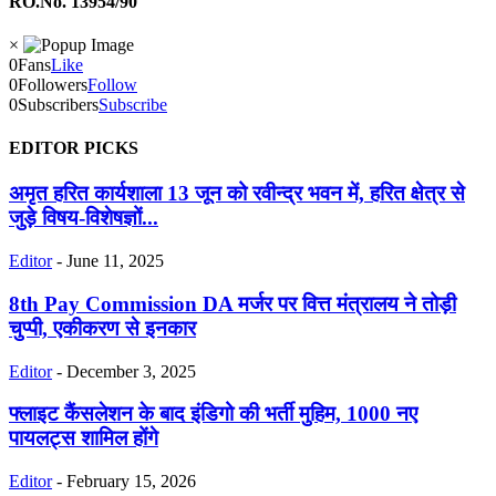
RO.No. 13954/90
×
0
Fans
Like
0
Followers
Follow
0
Subscribers
Subscribe
EDITOR PICKS
अमृत हरित कार्यशाला 13 जून को रवीन्द्र भवन में, हरित क्षेत्र से
जुड़े विषय-विशेषज्ञों...
Editor
-
June 11, 2025
8th Pay Commission DA मर्जर पर वित्त मंत्रालय ने तोड़ी
चुप्पी, एकीकरण से इनकार
Editor
-
December 3, 2025
फ्लाइट कैंसलेशन के बाद इंडिगो की भर्ती मुहिम, 1000 नए
पायलट्स शामिल होंगे
Editor
-
February 15, 2026