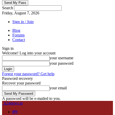
Search
Friday, August 7, 2026
Sign in / Join
Blog
Forums
Contact
Sign in
Welcome! Log into your account
your username
your password
Forgot your password? Get help
Password recovery
Recover your password
your email
A password will be e-mailed to you.
k24news.in
होम