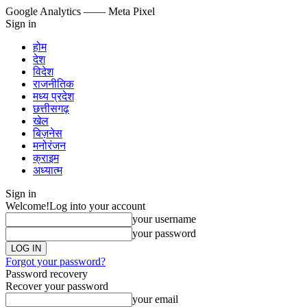
Google Analytics
—— Meta Pixel
Sign in
होम
देश
विदेश
राजनीतिक
मध्य प्रदेश
छत्तीसगढ़
खेल
बिज़नेस
मनोरंजन
क्राइम
अध्यात्म
Sign in
Welcome!
Log into your account
your username
your password
Forgot your password?
Password recovery
Recover your password
your email