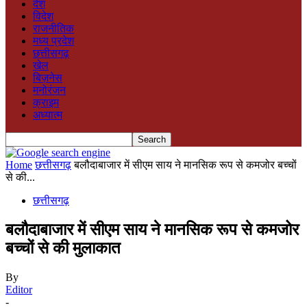
देश
विदेश
राजनीतिक
मध्य प्रदेश
छत्तीसगढ़
खेल
बिज़नेस
मनोरंजन
क्राइम
अध्यात्म
Home
छत्तीसगढ़
बलौदाबाजार में सीएम साय ने मानसिक रूप से कमजोर बच्चों
से की...
छत्तीसगढ़
बलौदाबाजार में सीएम साय ने मानसिक रूप से कमजोर
बच्चों से की मुलाकात
By
Editor
-