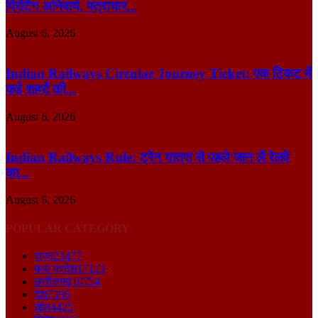
प्रिंटिंग अनिवार्य, पत्राचार...
August 6, 2026
Indian Railways Circular Journey Ticket: एक टिकट में
कई शहरों की...
August 6, 2026
Indian Railways Rule: ट्रेन यात्रा से पहले जान लें रेलवे
का...
August 6, 2026
POPULAR CATEGORY
राज्य
23477
मध्य प्रदेश
17123
छत्तीसगढ़
10754
देश
7396
खेल
4425